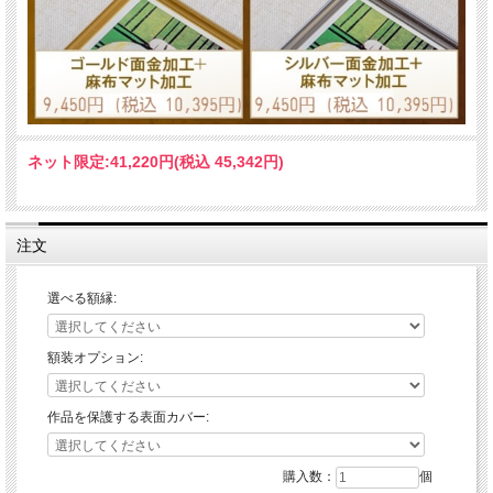
ネット限定:
41,220円(税込 45,342円)
注文
選べる額縁:
額装オプション:
作品を保護する表面カバー:
購入数：
個