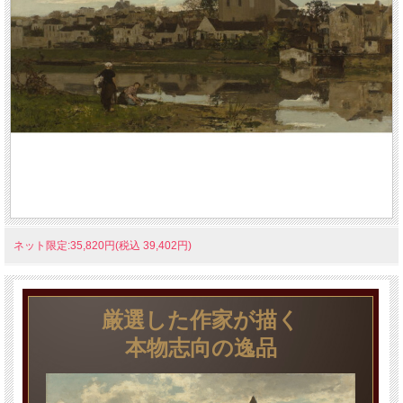
ネット限定:35,820円(税込 39,402円)
厳選した作家が描く
本物志向の逸品