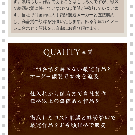
す。素晴らしい作品であることはもちろんですが、額装
が絵画の質に伴っていなければ価値が半減していまいま
す。当社では国内の大手額縁製造メーカーと直接契約
し、高品質の額縁を提供いたします。飾る部屋のイメー
ジに合わせて額縁をご自由にお選び頂けます。