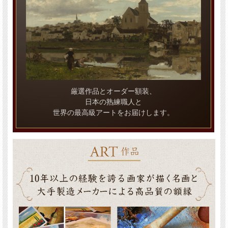
厳選作品とオーダー額装、
日本の熟練職人と
世界の最高級アートをお届けします。