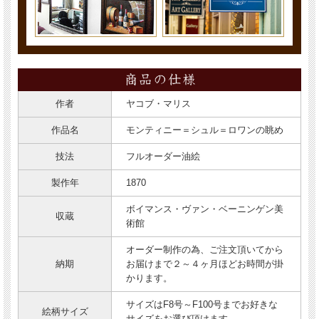
作者
ヤコブ・マリス
作品名
モンティニー＝シュル＝ロワンの眺め
技法
フルオーダー油絵
製作年
1870
ボイマンス・ヴァン・ベーニンゲン美
収蔵
術館
オーダー制作の為、ご注文頂いてから
納期
お届けまで２～４ヶ月ほどお時間が掛
かります。
サイズはF8号～F100号までお好きな
絵柄サイズ
サイズをお選び頂けます。