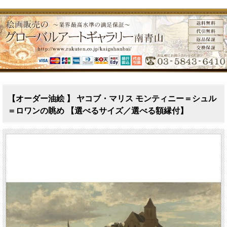
【オーダー油絵 】 ヤコブ・マリス モンティニー＝シュル
＝ロワンの眺め 【選べるサイズ／選べる額縁付】