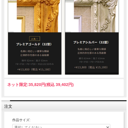
ネット限定:
35,820円(税込 39,402円)
注文
作品サイズ: