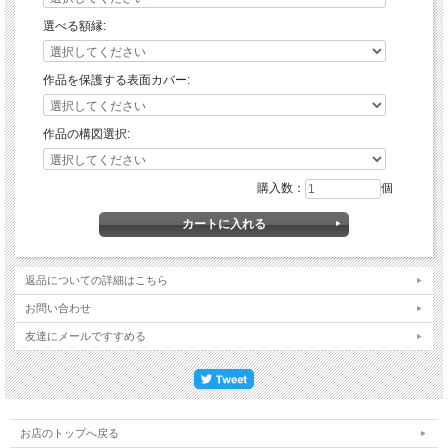
選べる額縁:
作品を保護する表面カバー:
作品の構図選択:
購入数：
個
返品についての詳細はこちら
お問い合わせ
友達にメールですすめる
お店のトップへ戻る