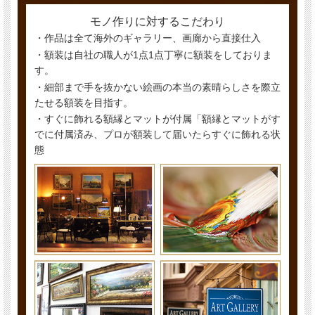
モノ作りに対するこだわり
・作品は全て海外のギャラリー、画廊から直接仕入
・額装は自社の職人が1点1点丁寧に額装をしておりま
す。
・細部まで手を抜かない絵画の本当の素晴らしさを際立
たせる額装を目指す。
・すぐに飾れる額縁とマットが付属「額縁とマットがす
でに付属済み、プロが額装して届いたらすぐに飾れる状
態