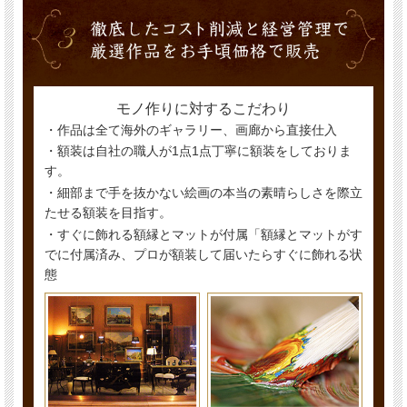
モノ作りに対するこだわり
・作品は全て海外のギャラリー、画廊から直接仕入
・額装は自社の職人が1点1点丁寧に額装をしておりま
す。
・細部まで手を抜かない絵画の本当の素晴らしさを際立
たせる額装を目指す。
・すぐに飾れる額縁とマットが付属「額縁とマットがす
でに付属済み、プロが額装して届いたらすぐに飾れる状
態