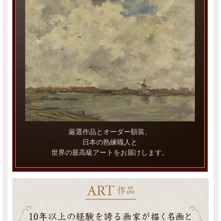
厳選作品とオーダー額装、
日本の熟練職人と
世界の最高級アートをお届けします。