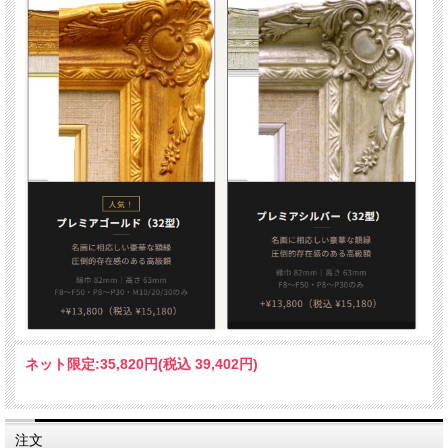
ネット限定:
35,820円(税込 39,402円)
注文