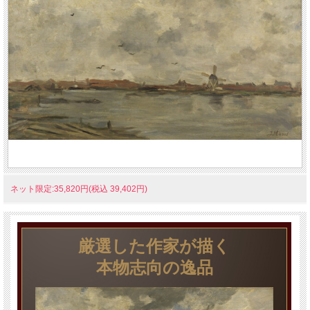
ネット限定:35,820円(税込 39,402円)
厳選した作家が描く
本物志向の逸品