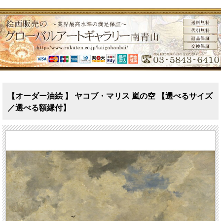
【オーダー油絵 】 ヤコブ・マリス 嵐の空 【選べるサイズ
／選べる額縁付】