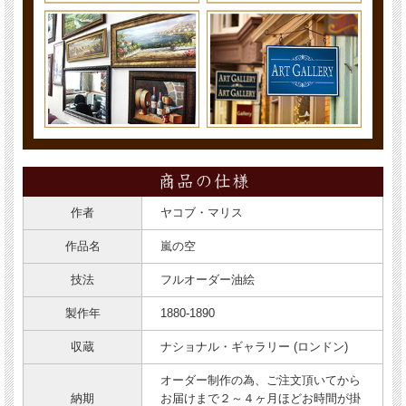
作者
ヤコブ・マリス
作品名
嵐の空
技法
フルオーダー油絵
製作年
1880-1890
収蔵
ナショナル・ギャラリー (ロンドン)
オーダー制作の為、ご注文頂いてから
納期
お届けまで２～４ヶ月ほどお時間が掛