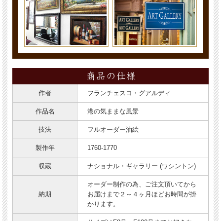
作者
フランチェスコ・グアルディ
作品名
港の気ままな風景
技法
フルオーダー油絵
製作年
1760-1770
収蔵
ナショナル・ギャラリー (ワシントン)
オーダー制作の為、ご注文頂いてから
納期
お届けまで２～４ヶ月ほどお時間が掛
かります。