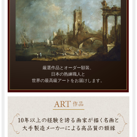
厳選作品とオーダー額装、
日本の熟練職人と
世界の最高級アートをお届けします。