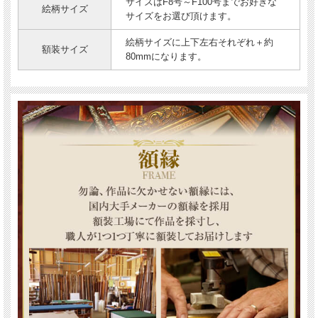
サイズはF8号～F100号までお好きな
絵柄サイズ
サイズをお選び頂けます。
絵柄サイズに上下左右それぞれ＋約
額装サイズ
80mmになります。