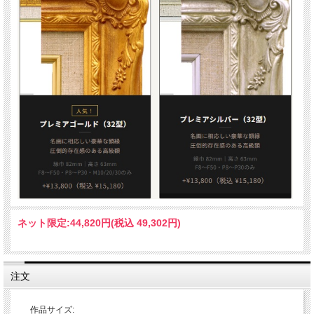
ネット限定:
44,820円(税込 49,302円)
注文
作品サイズ: