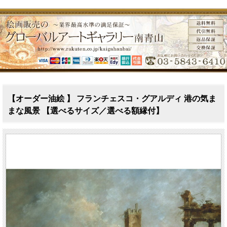
【オーダー油絵 】 フランチェスコ・グアルディ 港の気ま
まな風景 【選べるサイズ／選べる額縁付】