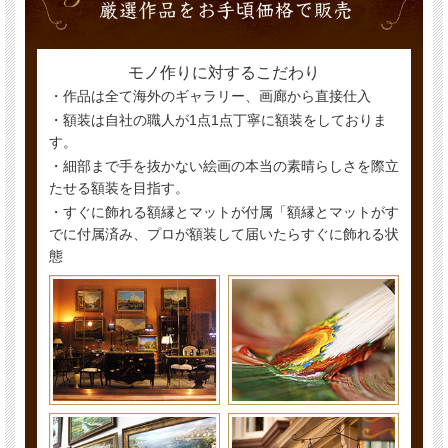
モノ作りに対するこだわり
・作品は全て海外のギャラリー、画廊から直接仕入
・額装は自社の職人が1点1点丁寧に額装をしておりま
す。
・細部まで手を抜かない絵画の本当の素晴らしさを際立
たせる額装を目指す。
・すぐに飾れる額縁とマットが付属「額縁とマットがす
でに付属済み、プロが額装して届いたらすぐに飾れる状
態