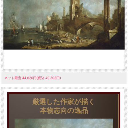
ネット限定:44,820円(税込 49,302円)
厳選した作家が描く
本物志向の逸品