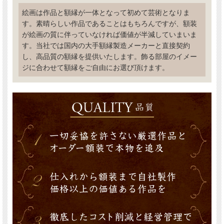
絵画は作品と額縁が一体となって初めて芸術となりま
す。素晴らしい作品であることはもちろんですが、額装
が絵画の質に伴っていなければ価値が半減していまいま
す。当社では国内の大手額縁製造メーカーと直接契約
し、高品質の額縁を提供いたします。飾る部屋のイメー
ジに合わせて額縁をご自由にお選び頂けます。