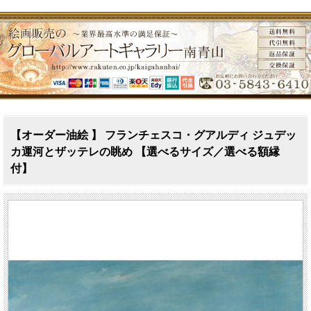
【オーダー油絵 】 フランチェスコ・グアルディ ジュデッ
カ運河とザッテレの眺め 【選べるサイズ／選べる額縁
付】