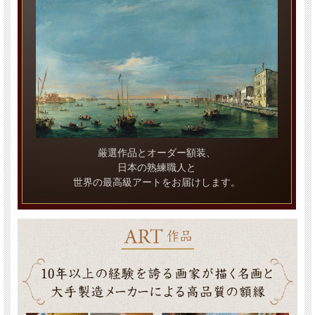
厳選作品とオーダー額装、
日本の熟練職人と
世界の最高級アートをお届けします。