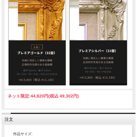
ネット限定:
44,820円(税込 49,302円)
注文
作品サイズ: