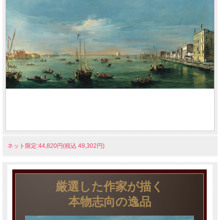
ネット限定:44,820円(税込 49,302円)
厳選した作家が描く
本物志向の逸品