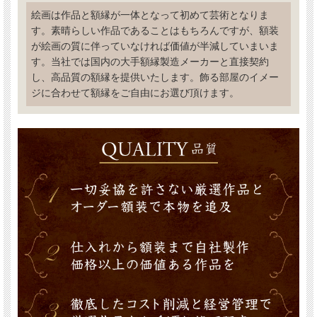
絵画は作品と額縁が一体となって初めて芸術となりま
す。素晴らしい作品であることはもちろんですが、額装
が絵画の質に伴っていなければ価値が半減していまいま
す。当社では国内の大手額縁製造メーカーと直接契約
し、高品質の額縁を提供いたします。飾る部屋のイメー
ジに合わせて額縁をご自由にお選び頂けます。