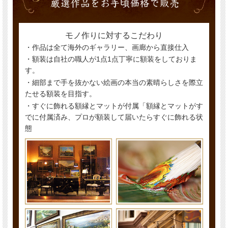
モノ作りに対するこだわり
・作品は全て海外のギャラリー、画廊から直接仕入
・額装は自社の職人が1点1点丁寧に額装をしておりま
す。
・細部まで手を抜かない絵画の本当の素晴らしさを際立
たせる額装を目指す。
・すぐに飾れる額縁とマットが付属「額縁とマットがす
でに付属済み、プロが額装して届いたらすぐに飾れる状
態