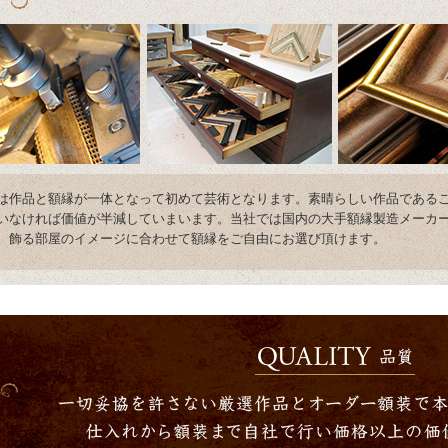
は作品と額縁が一体となって初めて芸術となります。素晴らしい作品である
いなければ価値が半減していまいます。当社では国内の大手額縁製造メーカ
。飾る部屋のイメージに合わせて額縁をご自由にお選び頂けます。