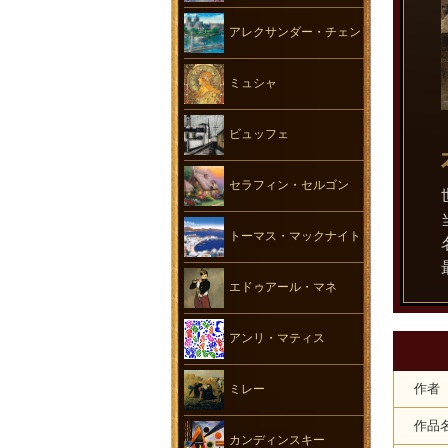
アレクサンダー・チェン
ミュシャ
ビュッフェ
セラフィン・セルゴン
トーマス・マックナイト
エドゥアール・マネ
アンリ・マティス
作者
ミレー
作品
カンディンスキー