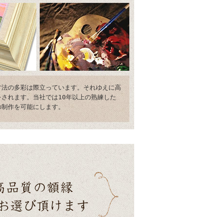
方法の多彩は際立っています。それゆえに高
されます。当社では10年以上の熟練した
の制作を可能にします。