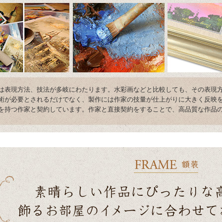
は表現方法、技法が多岐にわたります。水彩画などと比較しても、その表現
術が必要とされるだけでなく、製作には作家の技量が仕上がりに大きく反映を
を持つ作家と契約しています。作家と直接契約をすることで、高品質な作品