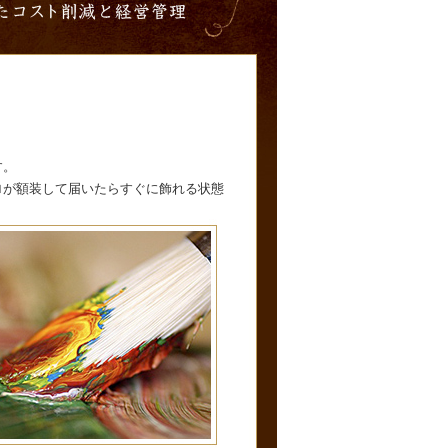
す。
ロが額装して届いたらすぐに飾れる状態