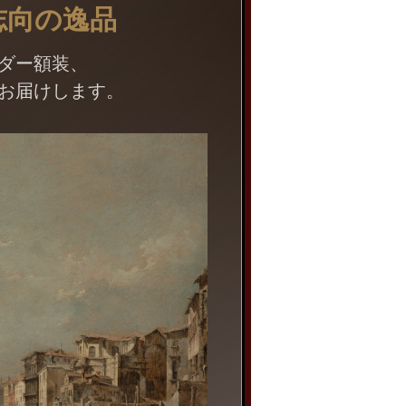
志向の逸品
ダー額装、
お届けします。