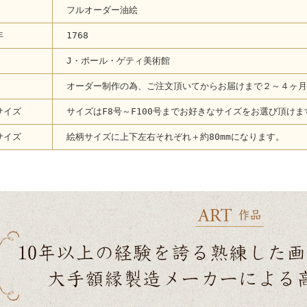
フルオーダー油絵
年
1768
J・ポール・ゲティ美術館
オーダー制作の為、ご注文頂いてからお届けまで２～４ヶ月
サイズ
サイズはF8号～F100号までお好きなサイズをお選び頂けま
サイズ
絵柄サイズに上下左右それぞれ＋約80mmになります。