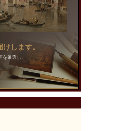
届けします。
画を厳選し、