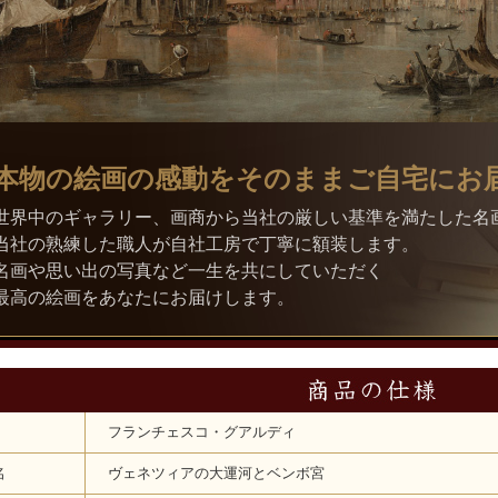
本物の絵画の感動をそのままご自宅にお
世界中のギャラリー、画商から当社の厳しい基準を満たした名
当社の熟練した職人が自社工房で丁寧に額装します。
名画や思い出の写真など一生を共にしていただく
最高の絵画をあなたにお届けします。
フランチェスコ・グアルディ
名
ヴェネツィアの大運河とベンボ宮