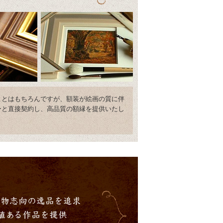
ことはもちろんですが、額装が絵画の質に伴
ーと直接契約し、高品質の額縁を提供いたし