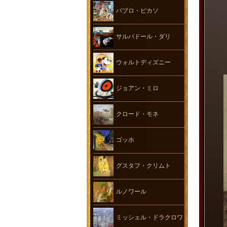
パブロ・ピカソ
サルバドール・ダリ
ウォルトディズニー
ジョアン・ミロ
クロード・モネ
ゴッホ
グスタフ・クリムト
ルノワール
ミッシェル・ドラクロワ