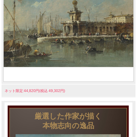
ネット限定:44,820円(税込 49,302円)
厳選した作家が描く
本物志向の逸品