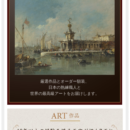
厳選作品とオーダー額装、
日本の熟練職人と
世界の最高級アートをお届けします。