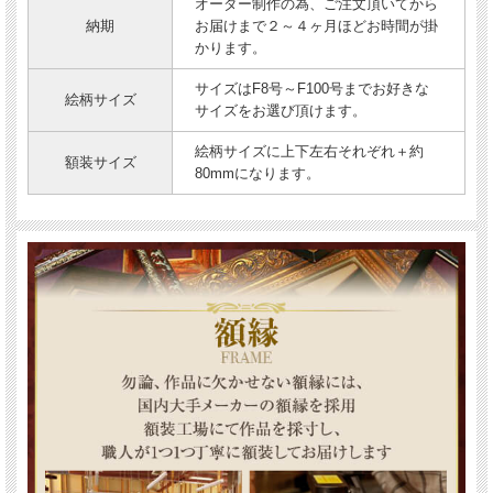
オーダー制作の為、ご注文頂いてから
納期
お届けまで２～４ヶ月ほどお時間が掛
かります。
サイズはF8号～F100号までお好きな
絵柄サイズ
サイズをお選び頂けます。
絵柄サイズに上下左右それぞれ＋約
額装サイズ
80mmになります。