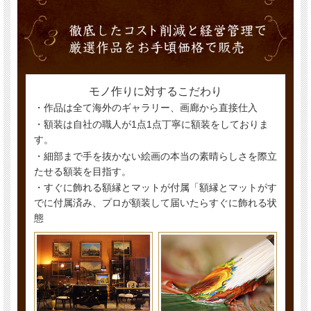
モノ作りに対するこだわり
・作品は全て海外のギャラリー、画廊から直接仕入
・額装は自社の職人が1点1点丁寧に額装をしておりま
す。
・細部まで手を抜かない絵画の本当の素晴らしさを際立
たせる額装を目指す。
・すぐに飾れる額縁とマットが付属「額縁とマットがす
でに付属済み、プロが額装して届いたらすぐに飾れる状
態