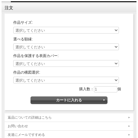
注文
作品サイズ:
選べる額縁:
作品を保護する表面カバー:
作品の構図選択:
購入数：
個
返品についての詳細はこちら
お問い合わせ
友達にメールですすめる