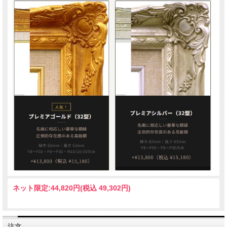
ネット限定:
44,820円(税込 49,302円)
注文