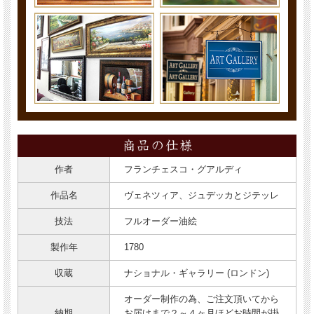
作者
フランチェスコ・グアルディ
作品名
ヴェネツィア、ジュデッカとジテッレ
技法
フルオーダー油絵
製作年
1780
収蔵
ナショナル・ギャラリー (ロンドン)
オーダー制作の為、ご注文頂いてから
納期
お届けまで２～４ヶ月ほどお時間が掛