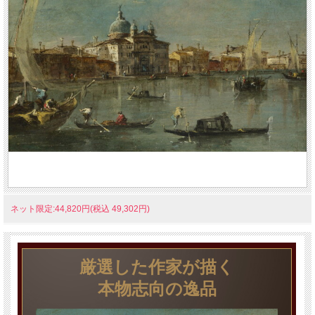
ネット限定:44,820円(税込 49,302円)
厳選した作家が描く
本物志向の逸品