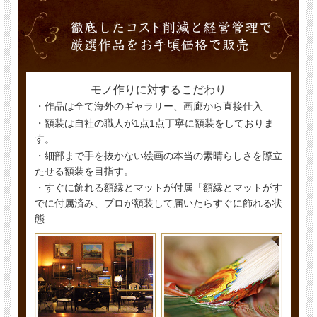
モノ作りに対するこだわり
・作品は全て海外のギャラリー、画廊から直接仕入
・額装は自社の職人が1点1点丁寧に額装をしておりま
す。
・細部まで手を抜かない絵画の本当の素晴らしさを際立
たせる額装を目指す。
・すぐに飾れる額縁とマットが付属「額縁とマットがす
でに付属済み、プロが額装して届いたらすぐに飾れる状
態