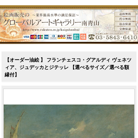
【オーダー油絵 】 フランチェスコ・グアルディ ヴェネツ
ィア、ジュデッカとジテッレ 【選べるサイズ／選べる額
縁付】