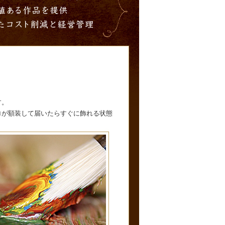
す。
ロが額装して届いたらすぐに飾れる状態