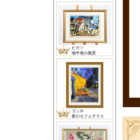
ピカソ
地中海の風景
ゴッホ
夜のカフェテラス