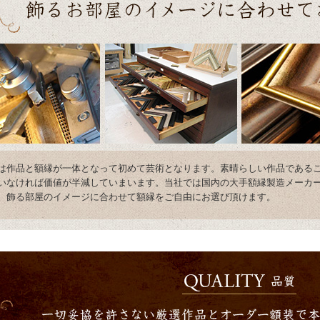
は作品と額縁が一体となって初めて芸術となります。素晴らしい作品である
いなければ価値が半減していまいます。当社では国内の大手額縁製造メーカ
。飾る部屋のイメージに合わせて額縁をご自由にお選び頂けます。