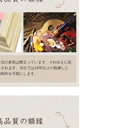
方法の多彩は際立っています。それゆえに高
されます。当社では10年以上の熟練した
の制作を可能にします。