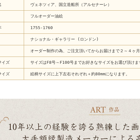
名
ヴェネツィア、国立造船所（アルセナーレ）
フルオーダー油絵
年
1755-1760
ナショナル・ギャラリー (ロンドン)
オーダー制作の為、ご注文頂いてからお届けまで２～４ヶ月
サイズ
サイズはF8号～F100号までお好きなサイズをお選び頂けま
サイズ
絵柄サイズに上下左右それぞれ＋約80mmになります。