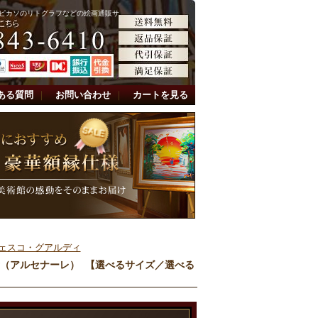
ピカソのリトグラフなどの絵画通販サ
ある質問
｜
お問い合わせ
｜
カートを見る
ェスコ・グアルディ
所（アルセナーレ） 【選べるサイズ／選べる