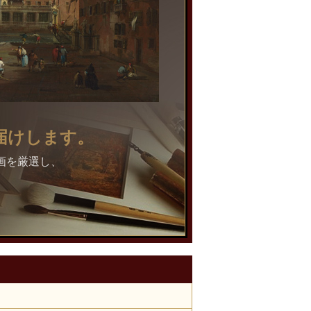
届けします。
画を厳選し、