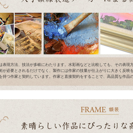
は表現方法、技法が多岐にわたります。水彩画などと比較しても、その表現
術が必要とされるだけでなく、製作には作家の技量が仕上がりに大きく反映を
を持つ作家と契約しています。作家と直接契約をすることで、高品質な作品