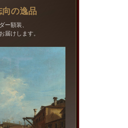
志向の逸品
ダー額装、
お届けします。