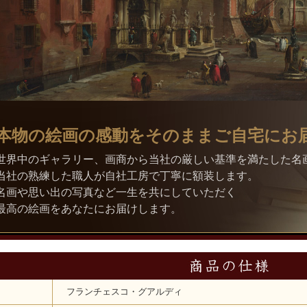
本物の絵画の感動をそのままご自宅にお
世界中のギャラリー、画商から当社の厳しい基準を満たした名
当社の熟練した職人が自社工房で丁寧に額装します。
名画や思い出の写真など一生を共にしていただく
最高の絵画をあなたにお届けします。
フランチェスコ・グアルディ