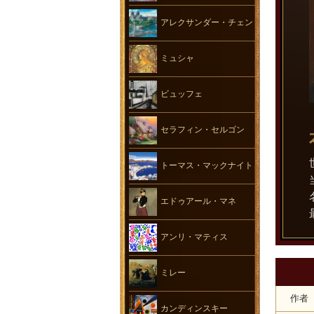
アレクサンダー・チェン
ミュシャ
ビュッフェ
セラフィン・セルゴン
トーマス・マックナイト
エドゥアール・マネ
アンリ・マティス
ミレー
作者
カンディンスキー