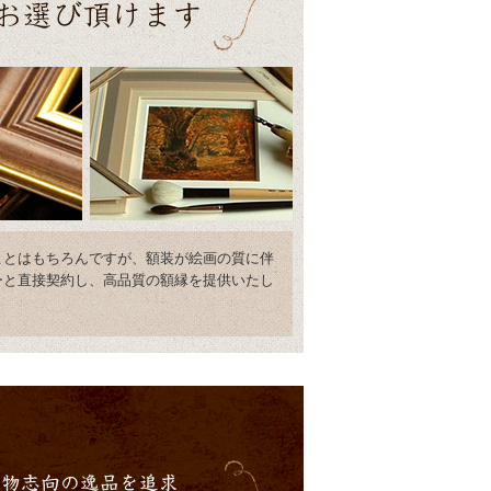
ことはもちろんですが、額装が絵画の質に伴
ーと直接契約し、高品質の額縁を提供いたし