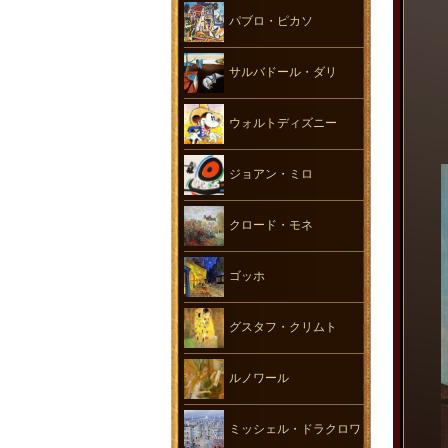
パブロ・ピカソ
サルバドール・ダリ
ウォルトディズニー
ジョアン・ミロ
クロード・モネ
ゴッホ
グスタフ・クリムト
ルノワール
ミッシェル・ドラクロワ