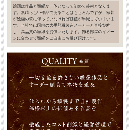
絵画は作品と額縁が一体となって初めて芸術となりま
す。素晴らしい作品であることはもちろんですが、額装
が絵画の質に伴っていなければ価値が半減していまいま
す。当社では国内の大手額縁製造メーカーと直接契約
し、高品質の額縁を提供いたします。飾る部屋のイメー
ジに合わせて額縁をご自由にお選び頂けます。