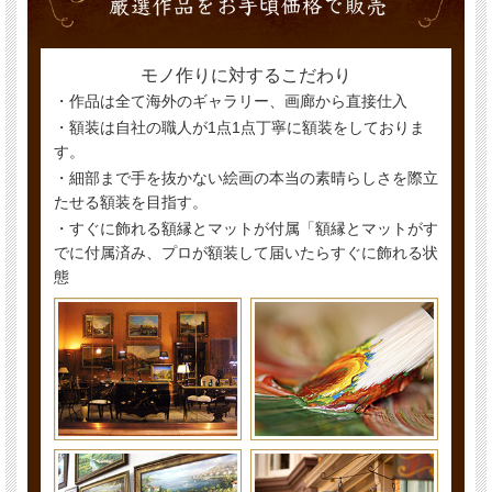
モノ作りに対するこだわり
・作品は全て海外のギャラリー、画廊から直接仕入
・額装は自社の職人が1点1点丁寧に額装をしておりま
す。
・細部まで手を抜かない絵画の本当の素晴らしさを際立
たせる額装を目指す。
・すぐに飾れる額縁とマットが付属「額縁とマットがす
でに付属済み、プロが額装して届いたらすぐに飾れる状
態