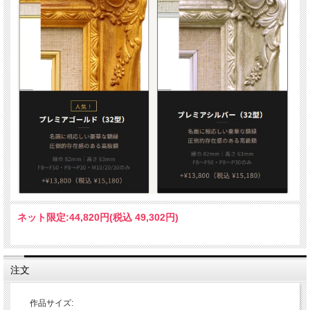
ネット限定:
44,820円(税込 49,302円)
注文
作品サイズ: