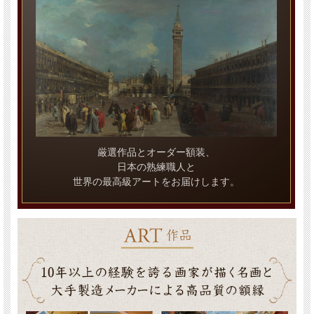
厳選作品とオーダー額装、
日本の熟練職人と
世界の最高級アートをお届けします。