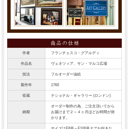
作者
フランチェスコ・グアルディ
作品名
ヴェネツィア、サン・マルコ広場
技法
フルオーダー油絵
製作年
1760
収蔵
ナショナル・ギャラリー (ロンドン)
オーダー制作の為、ご注文頂いてから
納期
お届けまで２～４ヶ月ほどお時間が掛
かります。
サイズはF8号～F100号までお好きな