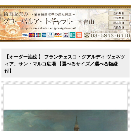
【オーダー油絵 】 フランチェスコ・グアルディ ヴェネツ
ィア、サン・マルコ広場 【選べるサイズ／選べる額縁
付】