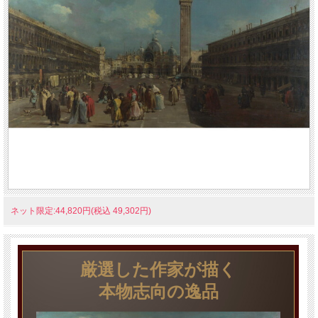
ネット限定:44,820円(税込 49,302円)
厳選した作家が描く
本物志向の逸品