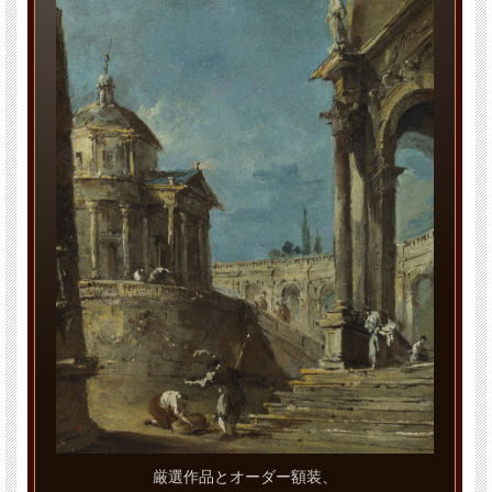
厳選作品とオーダー額装、