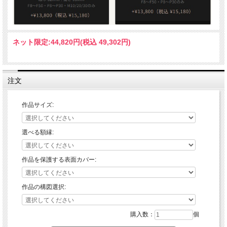
ネット限定:
44,820円(税込 49,302円)
注文
作品サイズ:
選べる額縁:
作品を保護する表面カバー:
作品の構図選択:
購入数：
個