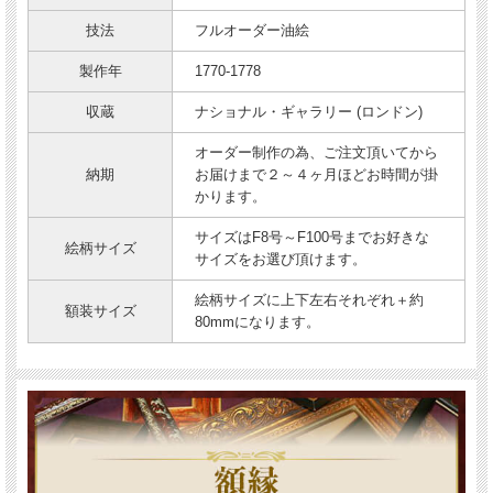
技法
フルオーダー油絵
製作年
1770-1778
収蔵
ナショナル・ギャラリー (ロンドン)
オーダー制作の為、ご注文頂いてから
納期
お届けまで２～４ヶ月ほどお時間が掛
かります。
サイズはF8号～F100号までお好きな
絵柄サイズ
サイズをお選び頂けます。
絵柄サイズに上下左右それぞれ＋約
額装サイズ
80mmになります。