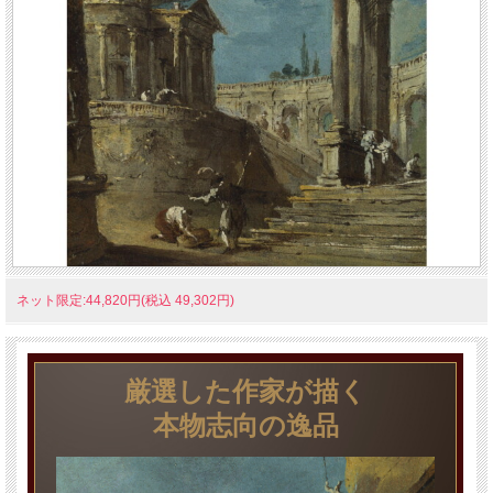
ネット限定:44,820円(税込 49,302円)
厳選した作家が描く
本物志向の逸品