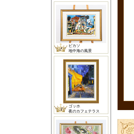
ピカソ
地中海の風景
ゴッホ
夜のカフェテラス