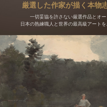
厳選した作家が描く本物
一切妥協を許さない厳選作品とオー
日本の熟練職人と世界の最高級アートを