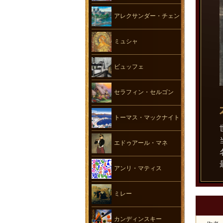
アレクサンダー・チェン
ミュシャ
ビュッフェ
セラフィン・セルゴン
トーマス・マックナイト
エドゥアール・マネ
アンリ・マティス
ミレー
カンディンスキー