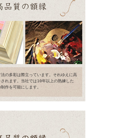
方法の多彩は際立っています。それゆえに高
されます。当社では10年以上の熟練した
の制作を可能にします。