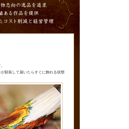
す。
ロが額装して届いたらすぐに飾れる状態