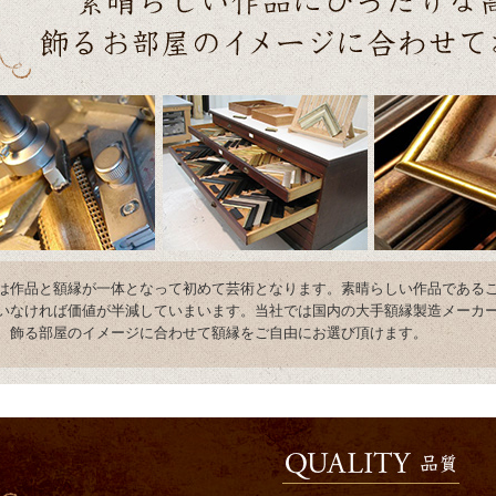
は作品と額縁が一体となって初めて芸術となります。素晴らしい作品である
いなければ価値が半減していまいます。当社では国内の大手額縁製造メーカ
。飾る部屋のイメージに合わせて額縁をご自由にお選び頂けます。