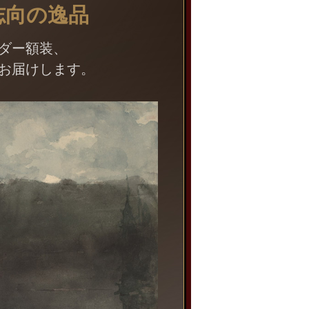
志向の逸品
ダー額装、
お届けします。