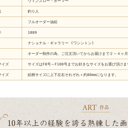
ウィンスロー・ホーマー
名
釣り人
フルオーダー油絵
年
1889
ナショナル・ギャラリー (ワシントン)
オーダー制作の為、ご注文頂いてからお届けまで２～４ヶ月
サイズ
サイズはF8号～F100号までお好きなサイズをお選び頂けま
サイズ
絵柄サイズに上下左右それぞれ＋約80mmになります。