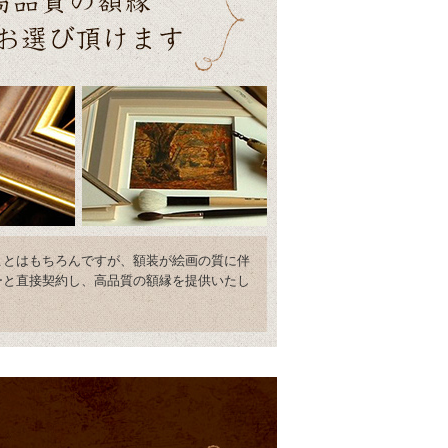
ことはもちろんですが、額装が絵画の質に伴
ーと直接契約し、高品質の額縁を提供いたし