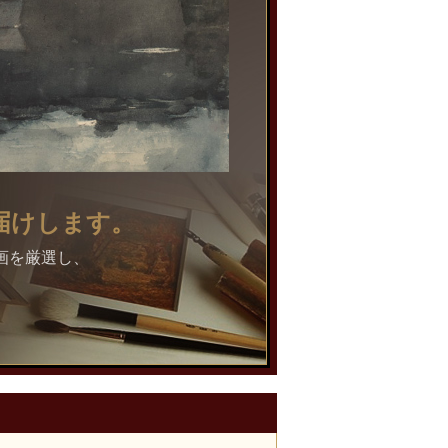
届けします。
画を厳選し、