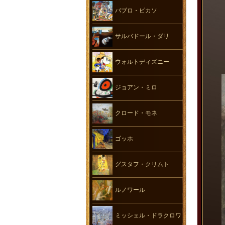
パブロ・ピカソ
サルバドール・ダリ
ウォルトディズニー
ジョアン・ミロ
クロード・モネ
ゴッホ
グスタフ・クリムト
ルノワール
ミッシェル・ドラクロワ