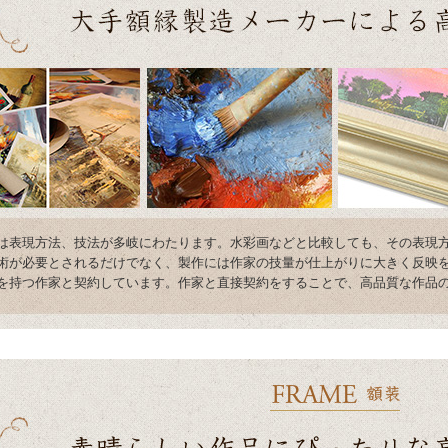
は表現方法、技法が多岐にわたります。水彩画などと比較しても、その表現
術が必要とされるだけでなく、製作には作家の技量が仕上がりに大きく反映を
を持つ作家と契約しています。作家と直接契約をすることで、高品質な作品