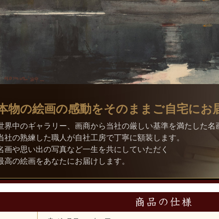
本物の絵画の感動をそのままご自宅にお
世界中のギャラリー、画商から当社の厳しい基準を満たした名
当社の熟練した職人が自社工房で丁寧に額装します。
名画や思い出の写真など一生を共にしていただく
最高の絵画をあなたにお届けします。