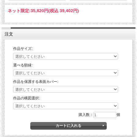
ネット限定:
35,820円(税込 39,402円)
注文
作品サイズ:
選べる額縁:
作品を保護する表面カバー:
作品の構図選択:
購入数：
個