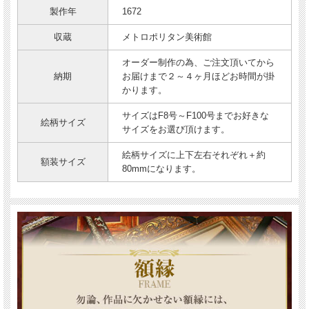
製作年
1672
収蔵
メトロポリタン美術館
オーダー制作の為、ご注文頂いてから
納期
お届けまで２～４ヶ月ほどお時間が掛
かります。
サイズはF8号～F100号までお好きな
絵柄サイズ
サイズをお選び頂けます。
絵柄サイズに上下左右それぞれ＋約
額装サイズ
80mmになります。