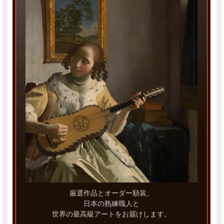
厳選作品とオーダー額装、
日本の熟練職人と
世界の最高級アートをお届けします。