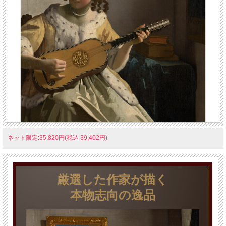
ネット限定:35,820円(税込 39,402円)
厳選した作家が描く
本物志向の逸品