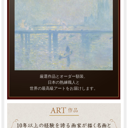
厳選作品とオーダー額装、
日本の熟練職人と
世界の最高級アートをお届けします。