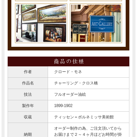
作者
クロード・モネ
作品名
チャーリング・クロス橋
技法
フルオーダー油絵
製作年
1899-1902
収蔵
ティッセン＝ボルネミッサ美術館
オーダー制作の為、ご注文頂いてから
納期
お届けまで２～４ヶ月ほどお時間が掛