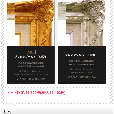
ネット限定:
35,820円(税込 39,402円)
注文