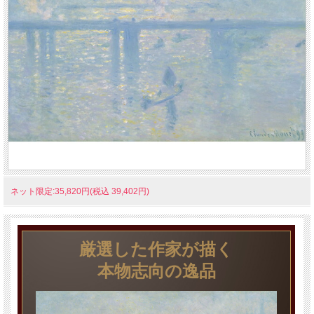
ネット限定:35,820円(税込 39,402円)
厳選した作家が描く
本物志向の逸品