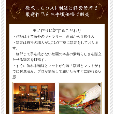
モノ作りに対するこだわり
・作品は全て海外のギャラリー、画廊から直接仕入
・額装は自社の職人が1点1点丁寧に額装をしておりま
す。
・細部まで手を抜かない絵画の本当の素晴らしさを際立
たせる額装を目指す。
・すぐに飾れる額縁とマットが付属「額縁とマットがす
でに付属済み、プロが額装して届いたらすぐに飾れる状
態