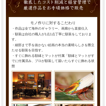
モノ作りに対するこだわり
・作品は全て海外のギャラリー、画廊から直接仕入
・額装は自社の職人が1点1点丁寧に額装をしておりま
す。
・細部まで手を抜かない絵画の本当の素晴らしさを際立
たせる額装を目指す。
・すぐに飾れる額縁とマットが付属「額縁とマットがす
でに付属済み、プロが額装して届いたらすぐに飾れる状
態