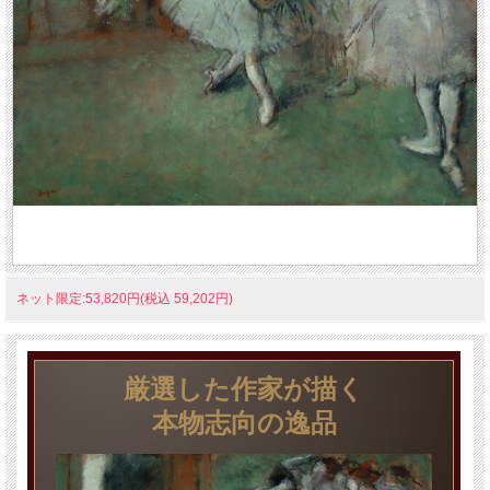
ネット限定:53,820円(税込 59,202円)
厳選した作家が描く
本物志向の逸品