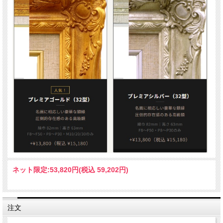
ネット限定:
53,820円(税込 59,202円)
注文