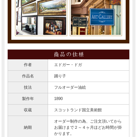
作者
エドガー・ドガ
作品名
踊り子
技法
フルオーダー油絵
製作年
1890
収蔵
スコットランド国立美術館
オーダー制作の為、ご注文頂いてから
納期
お届けまで２～４ヶ月ほどお時間が掛
かります。