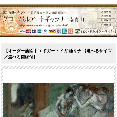
【オーダー油絵 】エドガー・ドガ 踊り子 【選べるサイズ
／選べる額縁付】