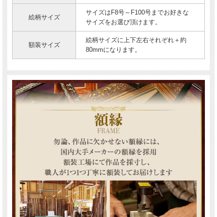
サイズはF8号～F100号までお好きな
絵柄サイズ
サイズをお選び頂けます。
絵柄サイズに上下左右それぞれ＋約
額装サイズ
80mmになります。