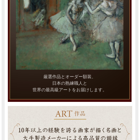
厳選作品とオーダー額装、
日本の熟練職人と
世界の最高級アートをお届けします。